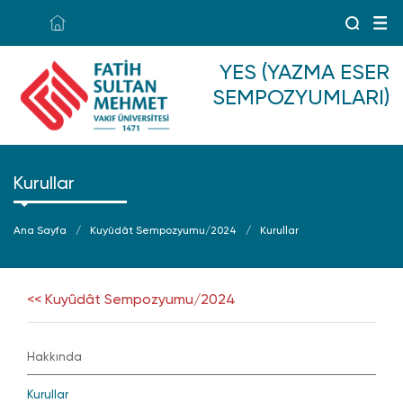
YES (YAZMA ESER
SEMPOZYUMLARI)
Kurullar
Ana Sayfa
Kuyûdât Sempozyumu/2024
Kurullar
<< Kuyûdât Sempozyumu/2024
Hakkında
Kurullar