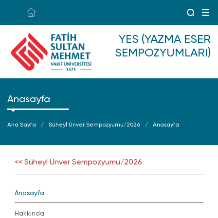
YES (YAZMA ESER
SEMPOZYUMLARI)
Anasayfa
Ana Sayfa
Süheyl Ünver Sempozyumu/2026
Anasayfa
<< Süheyl Ünver Sempozyumu/2026
Anasayfa
Hakkında