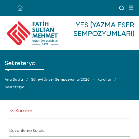
YES (YAZMA ESER
SEMPOZYUMLARI)
Sekreterya
Ana Sayfa
Süheyl Ünver Sempozyumu/2026
Kurallar
Sekreterya
<< Kurallar
Düzenleme Kurulu