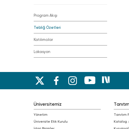
Program Akışı
Tebliğ Özetleri
Katılımcılar
Lokasyon
Üniversitemiz
Tanıtı
Yönetim
Tanıtım 
Üniversite Etik Kurulu
Katalog 
İdari Birimler
Kurumsal