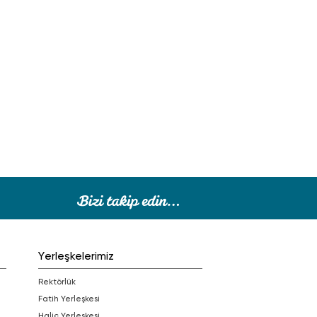
Yerleşkelerimiz
Rektörlük
Fatih Yerleşkesi
Haliç Yerleşkesi