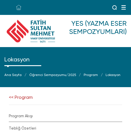
YES (YAZMA ESER
SEMPOZYUMLARI)
Lokasyon
Ana Sayfa
Öğrenci Sempozyumu/2025
Program
Lokasyon
<< Program
Program Akışı
Tebliğ Özetleri