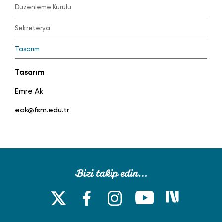
Düzenleme Kurulu
Sekreterya
Tasarım
Tasarım
Emre Ak
eak@fsm.edu.tr