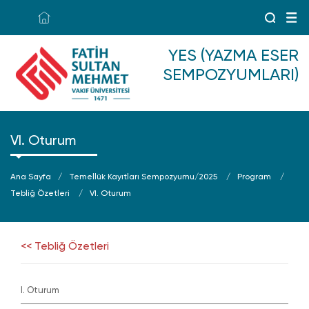
YES (YAZMA ESER
SEMPOZYUMLARI)
VI. Oturum
Ana Sayfa
Temellük Kayıtları Sempozyumu/2025
Program
Tebliğ Özetleri
VI. Oturum
<< Tebliğ Özetleri
I. Oturum